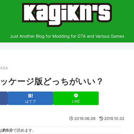
Just Another Blog for Modding for GTA and Various Games
TASA
とパッケージ版どっちがいい？
はてブ
LINE
2019.06.09
2019.10.02
は
約5分
で読めます。