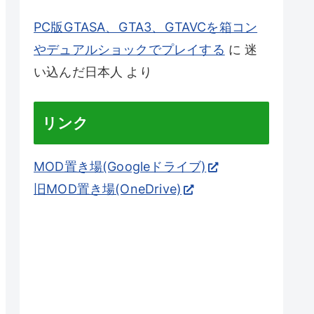
PC版GTASA、GTA3、GTAVCを箱コン
やデュアルショックでプレイする
に
迷
い込んだ日本人
より
リンク
MOD置き場(Googleドライブ)
旧MOD置き場(OneDrive)