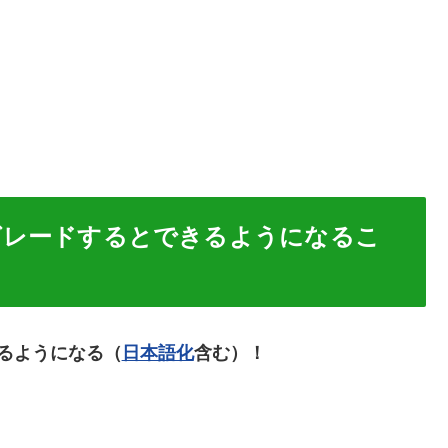
ウングレードするとできるようになるこ
るようになる（
日本語化
含む）！