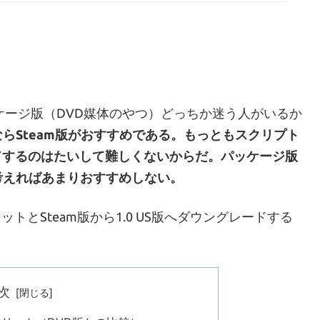
パッケージ版（DVD媒体のやつ）どっちか迷う人がいるか
らSteam版がおすすめである。もっともスクリプト
レードするのはたいして難しくないからだ。パッケージ版
考えればあまりおすすめしない。
トとSteam版から1.0 US版へダウングレードする
次