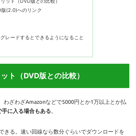
メリット（DVD版との比較）
版(2.0)へのリンク
）
ダウングレードするとできるようになること
リット（DVD版との比較）
、わざわざAmazonなどで5000円とか1万以上とか払
で手に入る場合もある
。
ドできる。速い回線なら数分ぐらいでダウンロードを