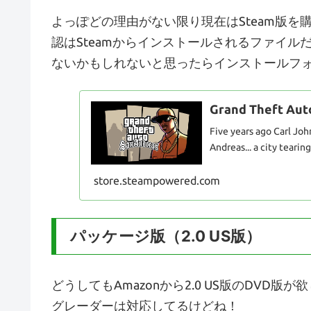
よっぽどの理由がない限り現在はSteam版
認はSteamからインストールされるファイ
ないかもしれないと思ったらインストールフ
Grand Theft Aut
Five years ago Carl Joh
Andreas... a city tearing 
store.steampowered.com
パッケージ版（2.0 US版）
どうしてもAmazonから2.0 US版のDVD版
グレーダーは対応してるけどね！