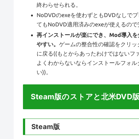
終わらせられる。
NoDVDのexeを使わずともDVDなし
てもNoDVD適用済みのexeが使えるの
再インストールが楽にでき、Mod導入
やすい。
ゲームの整合性の確認をクリッ
に戻る((もとからあったわけではない
よくわからないならインストールフォル
い))。
Steam版のストアと北米DVD版
Steam版