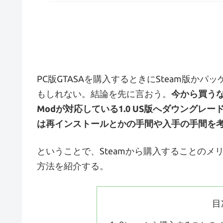
PC版GTASAを購入するときにSteam版か
もしれない。結論を先に言おう。
今から買うな
Modが対応している1.0 US版へダウング
は再インストールとかの手間や入手の手間を
ということで、Steamから購入することのメリッ
方法を紹介する。
目