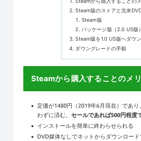
Steamから購入することの
Steam版のストアと北米DVD
Steam版
パッケージ版（2.0 US版
Steam版を1.0 US版へ
ダウングレードの手順
Steamから購入することのメ
定価が1480円（2019年6月現在）であり
わずに済む。
セールであれば500円程度
インストールを簡単に終わらせられる
DVD媒体なしでネットからダウンロー