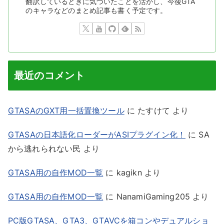
翻訳しているときに気づいたことを活かし、今後GTA
のキャラなどのまとめ記事も書く予定です。
最近のコメント
GTASAのGXT用一括置換ツール
に
たすけて
より
GTASAの日本語化ローダーがASIプラグイン化！
に
SA
から逃れられない民
より
GTASA用の自作MOD一覧
に
kagikn
より
GTASA用の自作MOD一覧
に
NanamiGaming205
より
PC版GTASA、GTA3、GTAVCを箱コンやデュアルショ