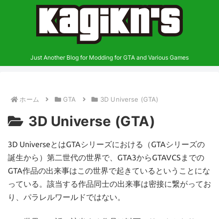
Just Another Blog for Modding for GTA and Various Games
ホーム
GTA
3D Universe (GTA)
3D Universe (GTA)
3D UniverseとはGTAシリーズにおける（GTAシリーズの
誕生から）第二世代の世界で、GTA3からGTAVCSまでの
GTA作品の出来事はこの世界で起きているということにな
っている。該当する作品同士の出来事は密接に繋がってお
り、パラレルワールドではない。