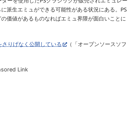
ュレーターを使用したPSクラシックが販売されエミュレー
に派生エミュができる可能性がある状況にある。PS
どの価値があるものなればエミュ界隈が面白いことに
ースをさりげなく公開している
（「オープンソースソフ
sored Link