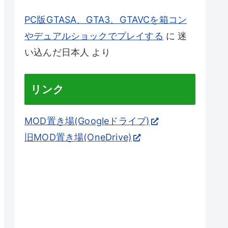
PC版GTASA、GTA3、GTAVCを箱コン
やデュアルショックでプレイする
に
迷
い込んだ日本人
より
リンク
MOD置き場(Googleドライブ)
旧MOD置き場(OneDrive)