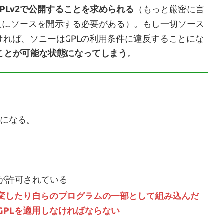
PLv2で公開することを求められる
（もっと厳密に言
人にソースを開示する必要がある）。もし一切ソース
ければ、ソニーはGPLの利用条件に違反することにな
ことが可能な状態になってしまう
。
うになる。
が許可されている
改変したり自らのプログラムの一部として組み込んだ
GPLを適用しなければならない