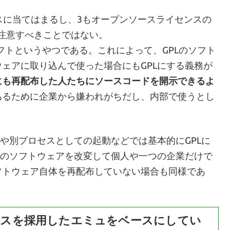
スに当てはまるし、3もオープンソースライセンスの
に注意すべきことではない。
フトというやつである。これによって、GPLのソフト
ェアに取り込んで使った場合にもGPLにする義務が
にも再配布した人たちにソースコードを開示できるよ
あるために企業から嫌われがちだし、内部で使うとし
信や別プロセスとしての起動などでは基本的にGPLに
Lのソフトウェアを改変して個人や一つの企業だけで
にソフトウェア自体を再配布していない場合も同様であ
スを採用したエミュをベースにしてい