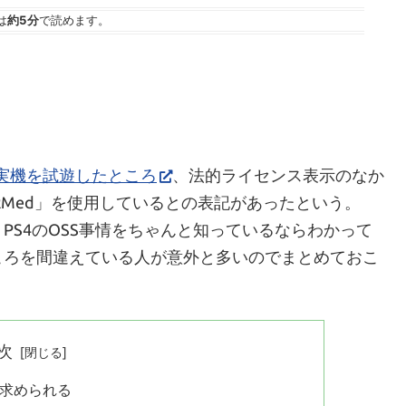
は
約5分
で読めます。
の実機を試遊したところ
、法的ライセンス表示のなか
eARMed」を使用しているとの表記があったという。
PS4のOSS事情をちゃんと知っているならわかって
ころを間違えている人が意外と多いのでまとめておこ
次
求められる