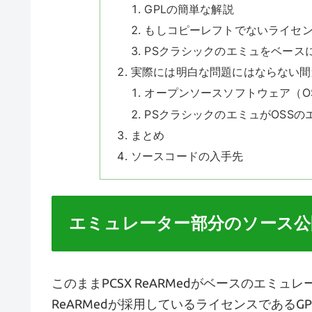
GPLの簡単な解説
もしコピーレフトでないライセ
PSクラシックのエミュをベース
実際には明白な問題にはならない間
オープンソースソフトウェア（O
PSクラシックのエミュがOSS
まとめ
ソースコードの入手先
エミュレーター部分のソース公
このままPCSX ReARMedがベースのエミュ
ReARMedが採用しているライセンスであるG