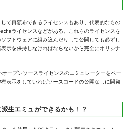
として再頒布できるライセンスもあり、代表的なもの
pacheライセンスなどがある。これらのライセンスを
のソフトウェアに組み込んだりして公開しても必ずし
権表示を保持しなければならないから完全にオリジナ
いオープンソースライセンスのエミュレーターをベー
作権表示をしていればソースコードの公開なしに開発
に派生エミュができるかも！？