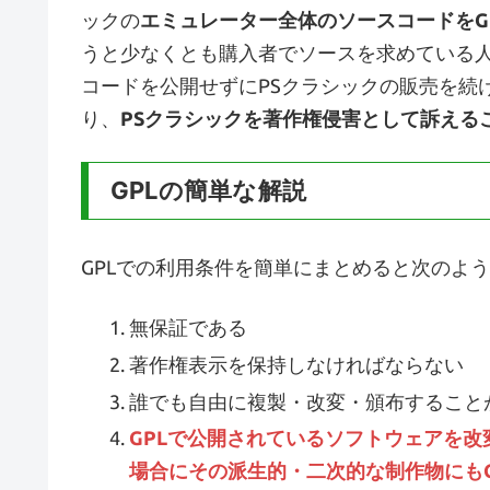
ックの
エミュレーター全体のソースコードをG
うと少なくとも購入者でソースを求めている
コードを公開せずにPSクラシックの販売を続
り、
PSクラシックを著作権侵害として訴える
GPLの簡単な解説
GPLでの利用条件を簡単にまとめると次のよ
無保証である
著作権表示を保持しなければならない
誰でも自由に複製・改変・頒布すること
GPLで公開されているソフトウェアを
場合にその派生的・二次的な制作物にも