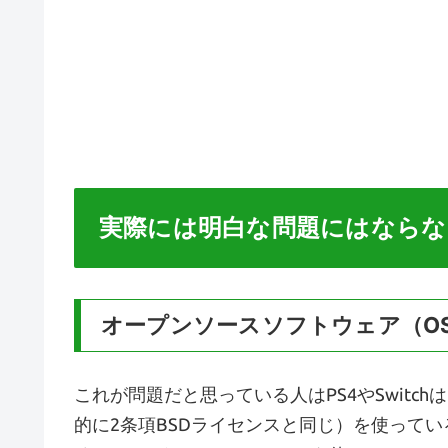
実際には明白な問題にはならな
オープンソースソフトウェア（O
これが問題だと思っている人はPS4やSwitch
的に2条項BSDライセンスと同じ）を使って