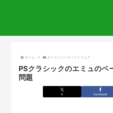
ホーム
オープンソースソフトウェア
PSクラシックのエミュのベ
問題
X
Facebook