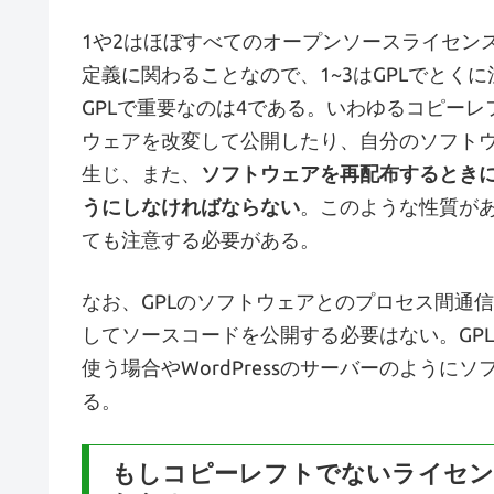
1や2はほぼすべてのオープンソースライセン
定義に関わることなので、1~3はGPLでとく
GPLで重要なのは4である。いわゆるコピーレ
ウェアを改変して公開したり、自分のソフトウ
生じ、また、
ソフトウェアを再配布するとき
うにしなければならない
。このような性質が
ても注意する必要がある。
なお、GPLのソフトウェアとのプロセス間通
してソースコードを公開する必要はない。GP
使う場合やWordPressのサーバーのよう
る。
もしコピーレフトでないライセン