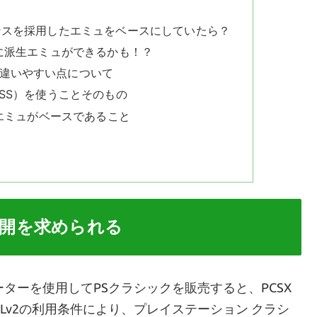
ンスを採用したエミュをベースにしていたら？
に派生エミュができるかも！？
違いやすい点について
SS）を使うことそのもの
のエミュがベースであること
開を求められる
レーターを使用してPSクラシックを販売すると、PCSX
PLv2の利用条件により、プレイステーション クラシ