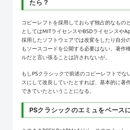
たら？
コピーレフトを採用しておらず独占的なもの
としてはMITライセンスやBSDライセンスやA
採用したソフトウェアでは改変をしたり自分
もソースコードを公開する必要はない。著作
ルだと言い張ることは許されないが。
もしPSクラシックで前述のコピーレフトでな
スにして改良していたとすれば、基本的に著
できていたということになる。
PSクラシックのエミュをベース