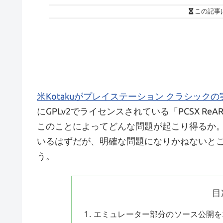
この記事
米Kotakuがプレイステーション クラシック
にGPLv2でライセンスされている「PCSX R
このことによってどんな問題が起こり得るか。
いるはずだが、明確な問題になりかねないと
う。
目
エミュレーター部分のソース公開を