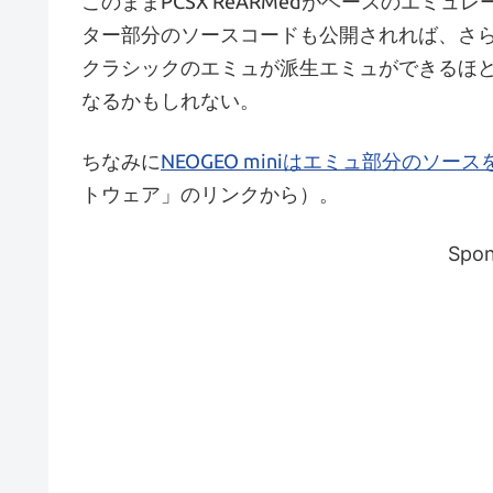
このままPCSX ReARMedがベースのエミ
ター部分のソースコードも公開されれば、さら
クラシックのエミュが派生エミュができるほ
なるかもしれない。
ちなみに
NEOGEO miniはエミュ部分のソ
トウェア」のリンクから）。
Spon